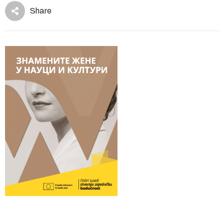
Share