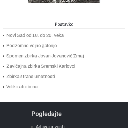
Postavke
Novi Sad od 18. do 20. veka
Podzemne vojne galerije
Spomen zbirka Jovan Jovanović Zmaj
Zavičajna zbirka Sremski Karlovci
Zbirka strane umetnosti
Veliki ratni bunar
Pogledajte
Arhiva novosti