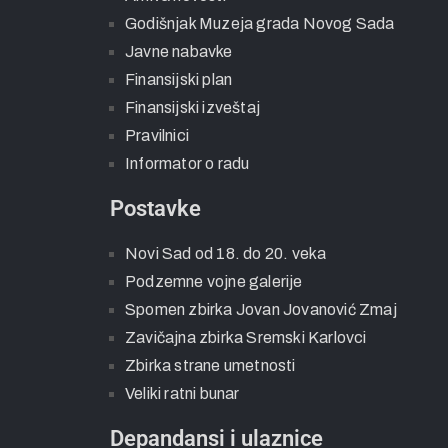
Godišnjak Muzeja grada Novog Sada
Javne nabavke
Finansijski plan
Finansijski izveštaj
Pravilnici
Informator o radu
Postavke
Novi Sad od 18. do 20. veka
Podzemne vojne galerije
Spomen zbirka Jovan Jovanović Zmaj
Zavičajna zbirka Sremski Karlovci
Zbirka strane umetnosti
Veliki ratni bunar
Depandansi i ulaznice