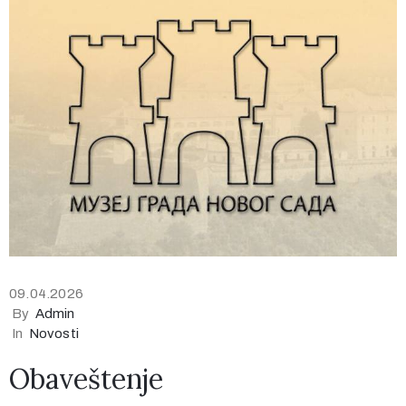
09.04.2026
By
Admin
In
Novosti
Obaveštenje