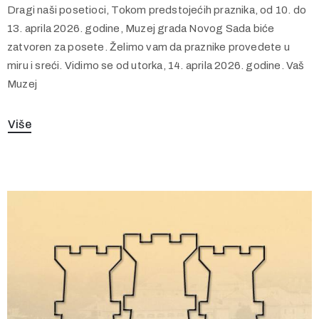
Dragi naši posetioci, Tokom predstojećih praznika, od 10. do
13. aprila 2026. godine, Muzej grada Novog Sada biće
zatvoren za posete. Želimo vam da praznike provedete u
miru i sreći. Vidimo se od utorka, 14. aprila 2026. godine. Vaš
Muzej
Više