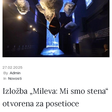
27.02.2025
By
Admin
In
Novosti
Izložba „Mileva: Mi smo stena“
otvorena za posetioce