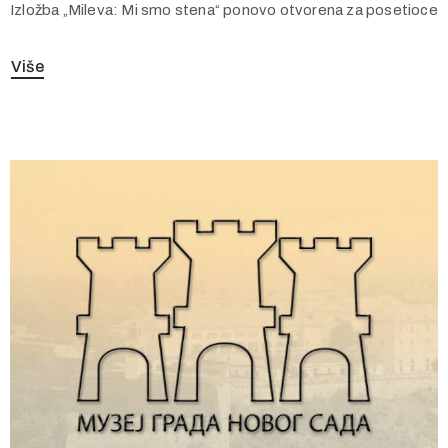
Izložba „Mileva: Mi smo stena“ ponovo otvorena za posetioce
Više