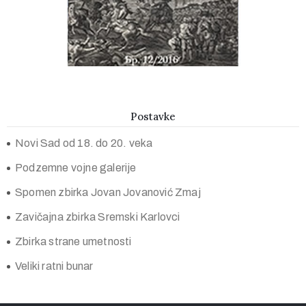
Postavke
Novi Sad od 18. do 20. veka
Podzemne vojne galerije
Spomen zbirka Jovan Jovanović Zmaj
Zavičajna zbirka Sremski Karlovci
Zbirka strane umetnosti
Veliki ratni bunar