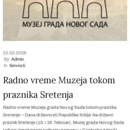
13.02.2026
By
Admin
In
Novosti
Radno vreme Muzeja tokom
praznika Sretenja
Radno vreme Muzeja grada Novog Sada tokom praznika
Sretenje – Dana državnosti Republike Srbije Na državni
praznik Sretenje (15. i 16. februar), Muzej grada Novog Sada
radi po izmenjenom radnom vremenu: • Centralna zgrada