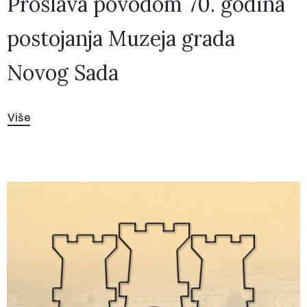
Proslava povodom 70. godina
postojanja Muzeja grada
Novog Sada
Više