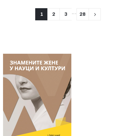
...
1
2
3
28