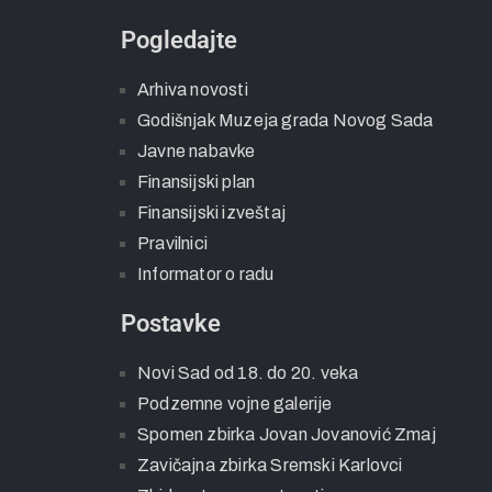
Pogledajte
Arhiva novosti
Godišnjak Muzeja grada Novog Sada
Javne nabavke
Finansijski plan
Finansijski izveštaj
Pravilnici
Informator o radu
Postavke
Novi Sad od 18. do 20. veka
Podzemne vojne galerije
Spomen zbirka Jovan Jovanović Zmaj
Zavičajna zbirka Sremski Karlovci