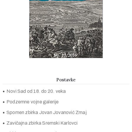
Postavke
Novi Sad od 18. do 20. veka
Podzemne vojne galerije
Spomen zbirka Jovan Jovanović Zmaj
Zavičajna zbirka Sremski Karlovci