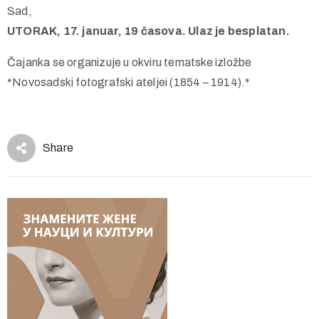
Sad,
UTORAK, 17. januar, 19 časova. Ulaz je besplatan.
Čajanka se organizuje u okviru tematske izložbe
*Novosadski fotografski ateljei (1854 – 1914).*
Share