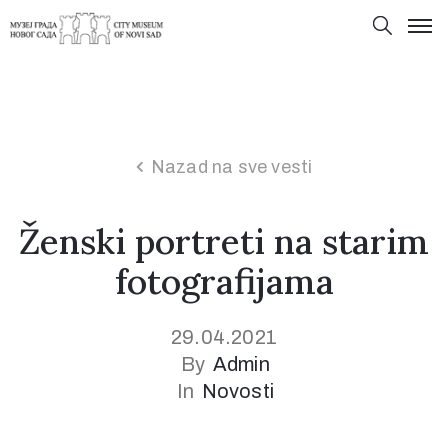
Nazad na sve vesti
Ženski portreti na starim
fotografijama
29.04.2021
By
Admin
In
Novosti