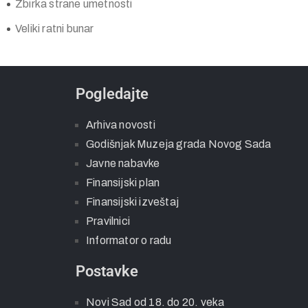
Zbirka strane umetnosti
Veliki ratni bunar
Pogledajte
Arhiva novosti
Godišnjak Muzeja grada Novog Sada
Javne nabavke
Finansijski plan
Finansijski izveštaj
Pravilnici
Informator o radu
Postavke
Novi Sad od 18. do 20. veka