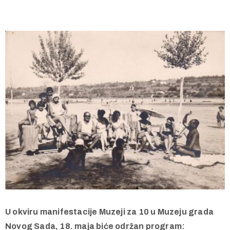
U okviru manifestacije Muzeji za 10 u Muzeju grada
Novog Sada, 18. maja biće održan program: