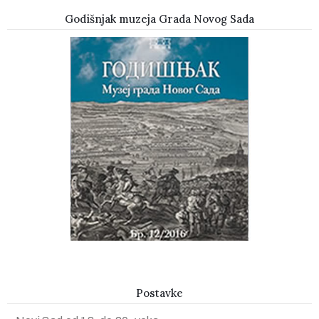
Godišnjak muzeja Grada Novog Sada
Postavke