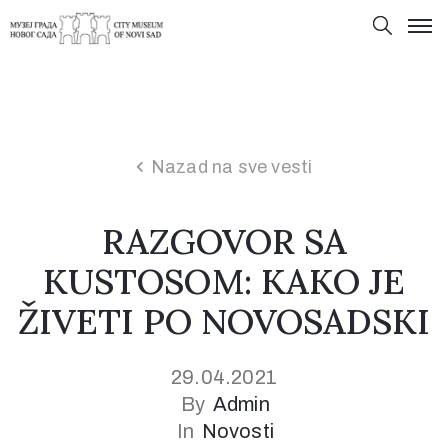
Nazad na sve vesti
RAZGOVOR SA
KUSTOSOM: KAKO JE
ŽIVETI PO NOVOSADSKI
29.04.2021
By
Admin
In
Novosti