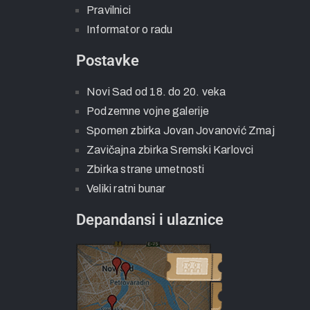
Pravilnici
Informator o radu
Postavke
Novi Sad od 18. do 20. veka
Podzemne vojne galerije
Spomen zbirka Jovan Jovanović Zmaj
Zavičajna zbirka Sremski Karlovci
Zbirka strane umetnosti
Veliki ratni bunar
Depandansi i ulaznice