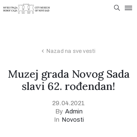
Nazad na sve vesti
Muzej grada Novog Sada
slavi 62. rođendan!
29.04.2021
By
Admin
In
Novosti