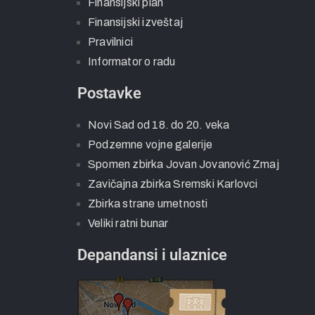
Finansijski plan
Finansijski izveštaj
Pravilnici
Informator o radu
Postavke
Novi Sad od 18. do 20. veka
Podzemne vojne galerije
Spomen zbirka Jovan Jovanović Zmaj
Zavičajna zbirka Sremski Karlovci
Zbirka strane umetnosti
Veliki ratni bunar
Depandansi i ulaznice