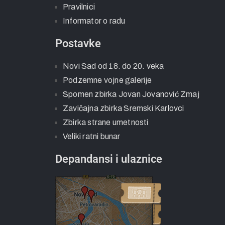
Pravilnici
Informator o radu
Postavke
Novi Sad od 18. do 20. veka
Podzemne vojne galerije
Spomen zbirka Jovan Jovanović Zmaj
Zavičajna zbirka Sremski Karlovci
Zbirka strane umetnosti
Veliki ratni bunar
Depandansi i ulaznice