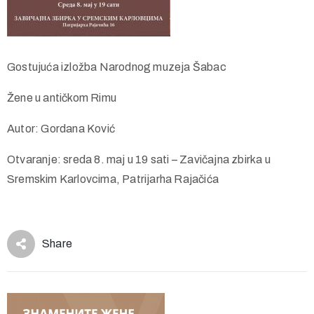
Gostujuća izložba Narodnog muzeja Šabac
Žene u antičkom Rimu
Autor: Gordana Ković
Otvaranje: sreda 8. maj u 19 sati – Zavičajna zbirka u
Sremskim Karlovcima, Patrijarha Rajačića
Share