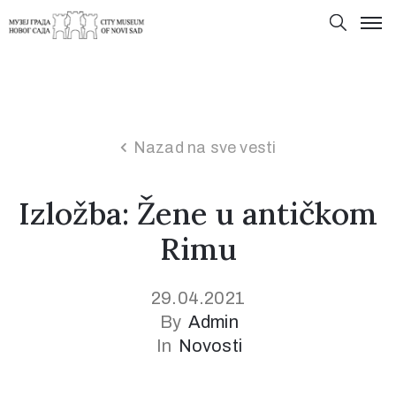
Nazad na sve vesti
Izložba: Žene u antičkom
Rimu
29.04.2021
By
Admin
In
Novosti