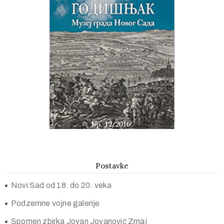
Godišnjak muzeja Grada Novog Sada
Postavke
Novi Sad od 18. do 20. veka