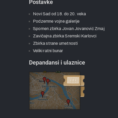
Pravilnici
Informator o radu
Postavke
Novi Sad od 18. do 20. veka
Podzemne vojne galerije
Spomen zbirka Jovan Jovanović Zmaj
Zavičajna zbirka Sremski Karlovci
Zbirka strane umetnosti
Veliki ratni bunar
Depandansi i ulaznice