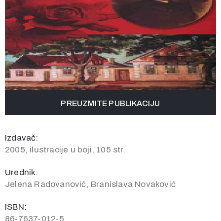
PREUZMITE PUBLIKACIJU
Izdavač:
2005, ilustracije u boji, 105 str.
Urednik:
Jelena Radovanović, Branislava Novaković
ISBN:
86-7637-012-5