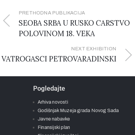
PRETHODNA PUBLIKACIJA
SEOBA SRBA U RUSKO CARSTVO
POLOVINOM 18. VEKA
NEXT EXHIBITION
VATROGASCI PETROVARADINSKI
Pogledajte
Arhiva novosti
Godišnjak Muzeja grada Novog Sada
Javne nabavke
Finansijski plan