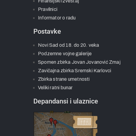
Finansijski izveštaj
Pravilnici
Informator o radu
Postavke
Novi Sad od 18. do 20. veka
Podzemne vojne galerije
Spomen zbirka Jovan Jovanović Zmaj
Zavičajna zbirka Sremski Karlovci
Zbirka strane umetnosti
Veliki ratni bunar
Depandansi i ulaznice