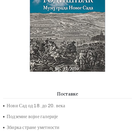
Поставке
Нови Сад од 18. до 20. века
Подземне војне галерије
Збирка стране уметности