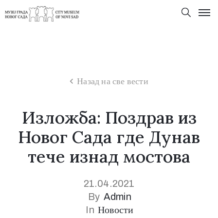
Назад на све вести
Изложба: Поздрав из
Новог Сада где Дунав
тече изнад мостова
21.04.2021
By
Admin
In
Новости