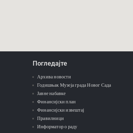
Погледајте
Архива новости
Годишњак Музеја града Новог Сада
Јавне набавке
Финансијски план
Финансијски извештај
Правилници
Информатор о раду