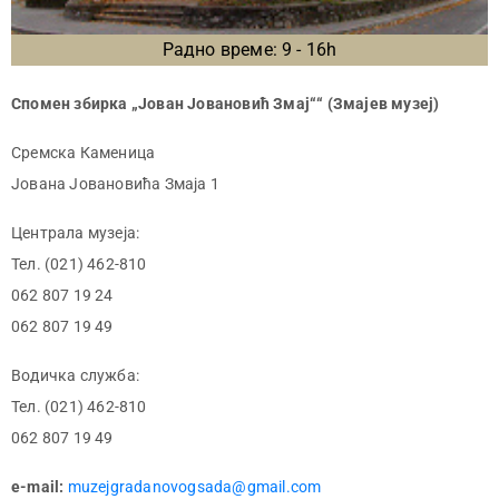
Радно време: 9 - 16h
Спомен збирка „Јован Јовановић Змај““ (Змајев музеј)
Сремска Каменица
Јована Јовановића Змаја 1
Централа музеја:
Тел. (021) 462-810
062 807 19 24
062 807 19 49
Водичка служба:
Тел. (021) 462-810
062 807 19 49
e-mail:
muzejgradanovogsada@gmail.com