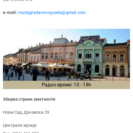
e-mail:
muzejgradanovogsada@gmail.com.
Радно време: 10 - 18h
Збирка стране уметности
Нови Сад, Дунавска 29
Централа музеја: