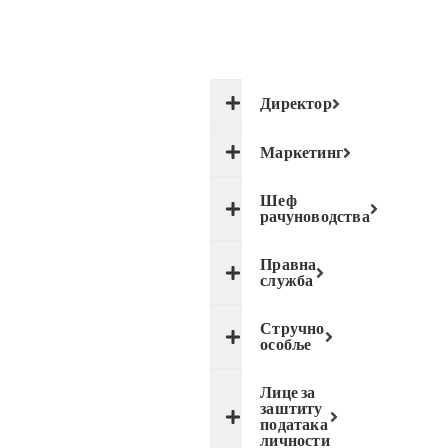
Директор
Маркетинг
Шеф
рачуноводства
Правна
служба
Стручно
особље
Лице за
заштиту
података
личности