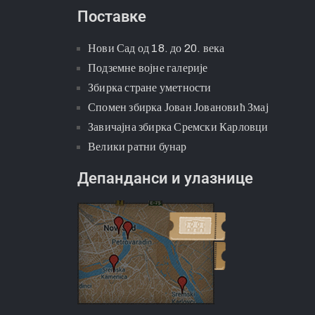
Поставке
Нови Сад од 18. до 20. века
Подземне војне галерије
Збирка стране уметности
Спомен збирка Јован Јовановић Змај
Завичајна збирка Сремски Карловци
Велики ратни бунар
Депанданси и улазнице