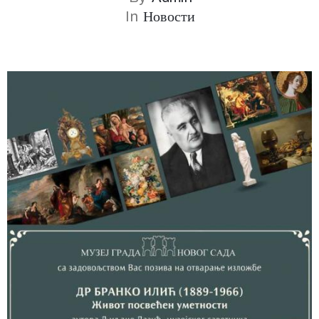
In
Новости