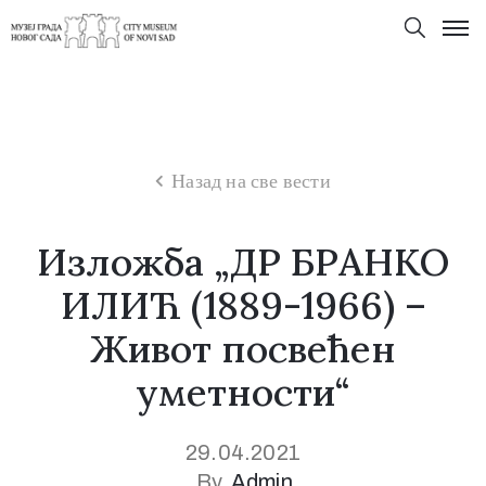
Назад на све вести
Изложба „ДР БРАНКО
ИЛИЋ (1889-1966) –
Живот посвећен
уметности“
29.04.2021
By
Admin