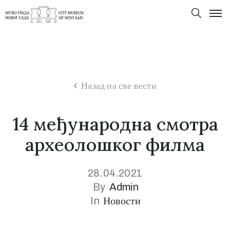
Назад на све вести
14 међународна смотра
археoлошког филма
28.04.2021
By
Admin
In
Новости