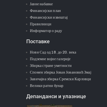
Јавне набавке
Финансијски план
Финансијски извештај
Правилници
Информатор о раду
Поставке
Нови Сад од 18. до 20. века
Подземне војне галерије
Збирка стране уметности
Спомен збирка Јован Јовановић Змај
Завичајна збирка Сремски Карловци
Велики ратни бунар
Депанданси и улазнице