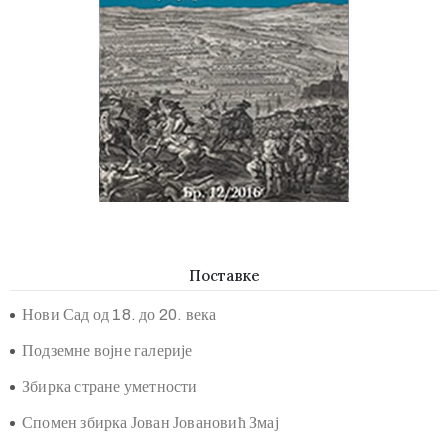
Поставке
Нови Сад од 18. до 20. века
Подземне војне галерије
Збирка стране уметности
Спомен збирка Јован Јовановић Змај