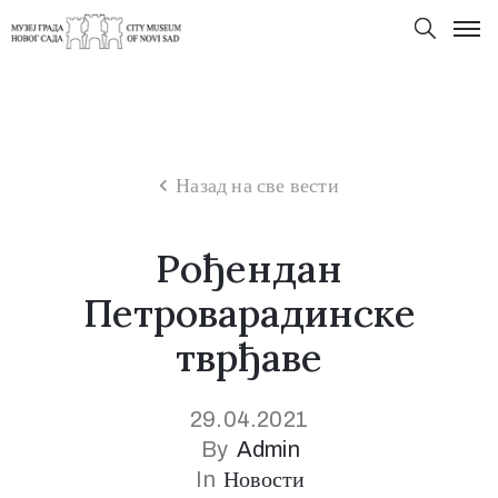
Назад на све вести
Рођендан
Петроварадинске
тврђаве
29.04.2021
By
Admin
In
Новости