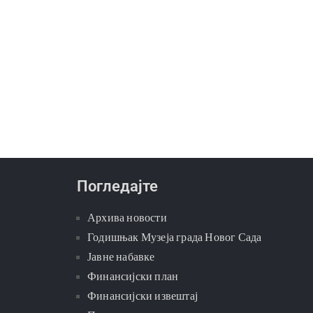
Погледајте
Архива новости
Годишњак Музеја града Новог Сада
Јавне набавке
Финансијски план
Финансијски извештај