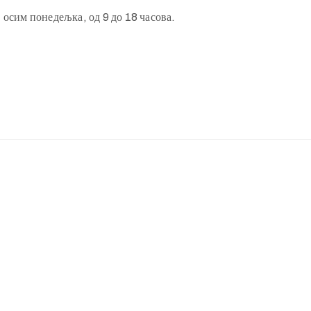
 осим понедељка, од 9 до 18 часова.