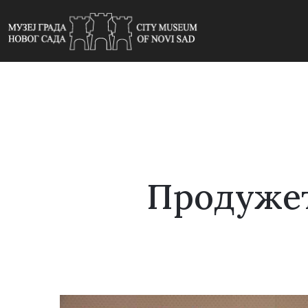
Продужет