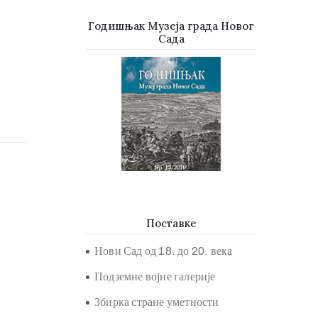
Годишњак Музеја града Новог
Сада
Поставке
Нови Сад од 18. до 20. века
Подземне војне галерије
Збирка стране уметности