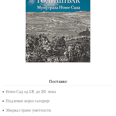
Поставке
Нови Сад од 18. до 20. века
Подземне војне галерије
Збирка стране уметности