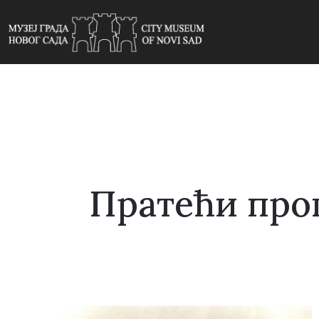
Пратећи пр