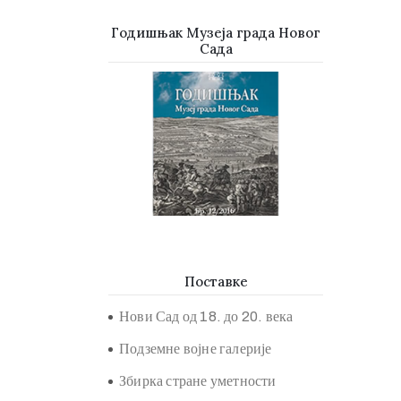
Годишњак Музеја града Новог
Сада
Поставке
Нови Сад од 18. до 20. века
Подземне војне галерије
Збирка стране уметности