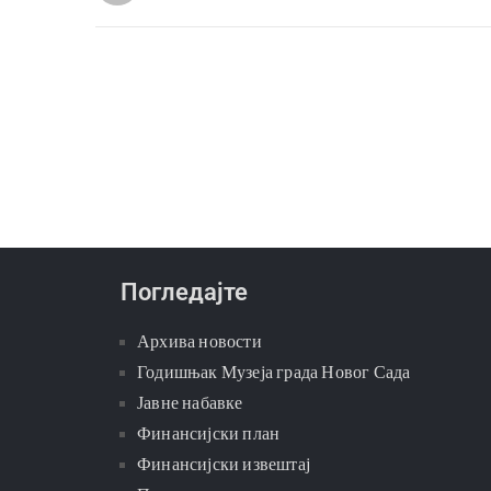
Погледајте
Архива новости
Годишњак Музеја града Новог Сада
Јавне набавке
Финансијски план
Финансијски извештај