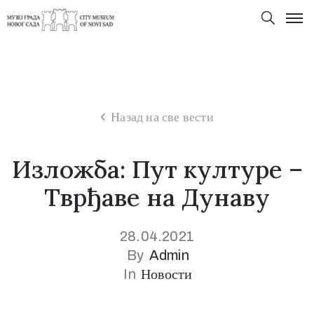
Назад на све вести
Изложба: Пут културе –
Тврђаве на Дунаву
28.04.2021
By
Admin
In
Новости