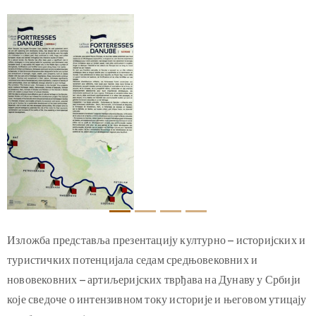
Изложба представља презентацију културно – историјских и