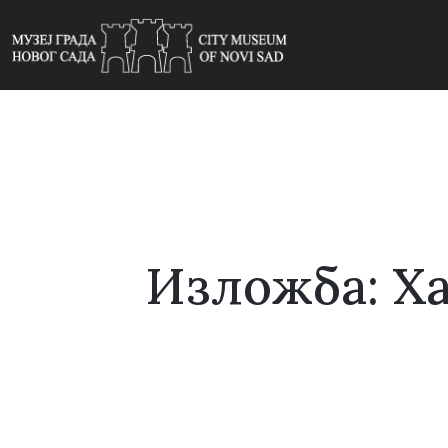
Изложба: Хај