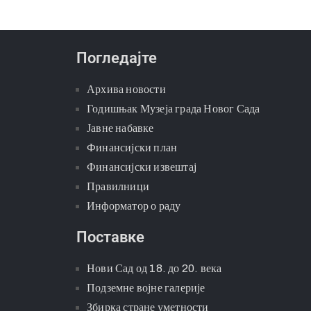
Погледајте
Архива новости
Годишњак Музеја града Новог Сада
Јавне набавке
Финансијски план
Финансијски извештај
Правилници
Информатор о раду
Поставке
Нови Сад од 18. до 20. века
Подземне војне галерије
Збирка стране уметности