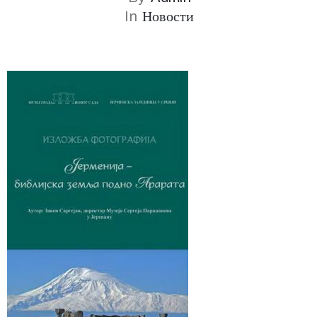
In
Новости