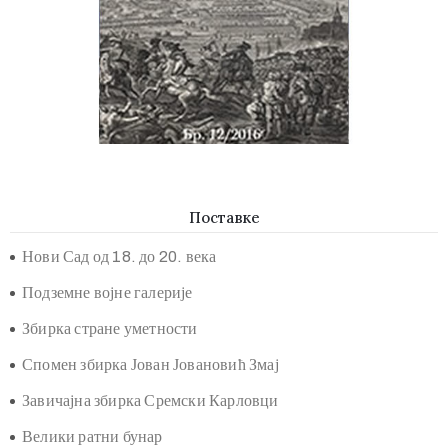
Поставке
Нови Сад од 18. до 20. века
Подземне војне галерије
Збирка стране уметности
Спомен збирка Јован Јовановић Змај
Завичајна збирка Сремски Карловци
Велики ратни бунар