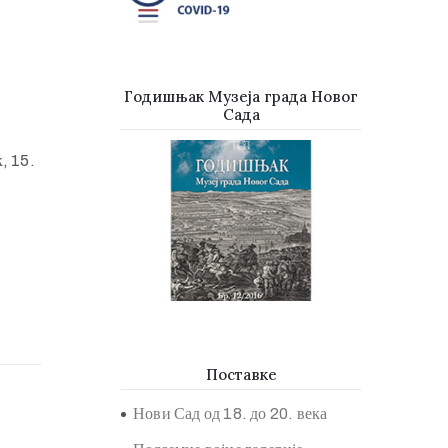
Годишњак Музеја града Новог
Сада
, 15.
Поставке
Нови Сад од 18. до 20. века