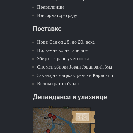
Правилници
Информатор о раду
Поставке
Нови Сад од 18. до 20. века
Подземне војне галерије
Збирка стране уметности
Спомен збирка Јован Јовановић Змај
Завичајна збирка Сремски Карловци
Велики ратни бунар
Депанданси и улазнице