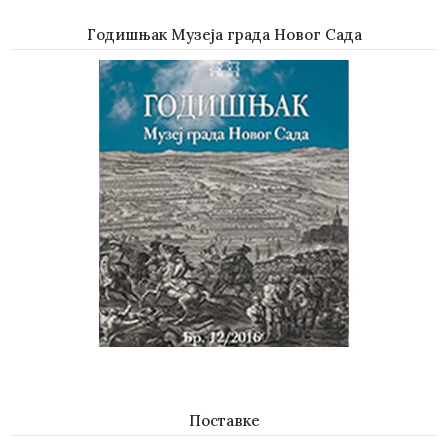
Годишњак Музеја града Новог Сада
Поставке