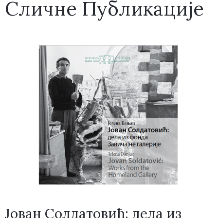
Сличне Публикације
Јован Солдатовић: дела из