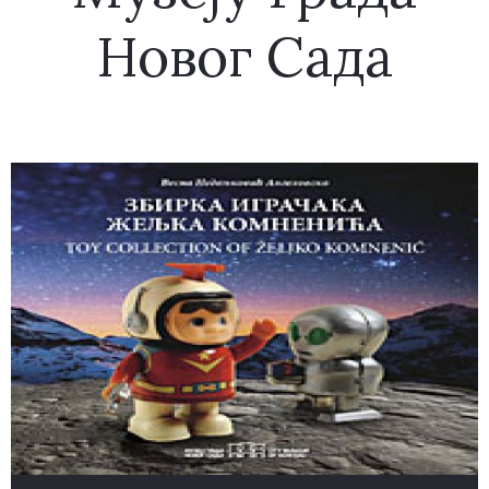
Новог Сада