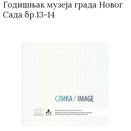
Годишњак музеја града Новог
Сада бр.13-14