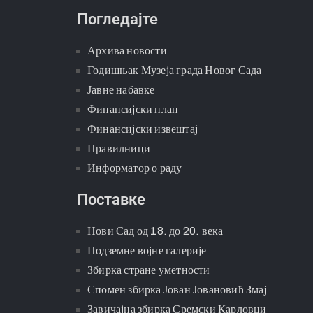
Погледајте
Архива новости
Годишњак Музеја града Новог Сада
Јавне набавке
Финансијски план
Финансијски извештај
Правилници
Информатор о раду
Поставке
Нови Сад од 18. до 20. века
Подземне војне галерије
Збирка стране уметности
Спомен збирка Јован Јовановић Змај
Завичајна збирка Сремски Карловци