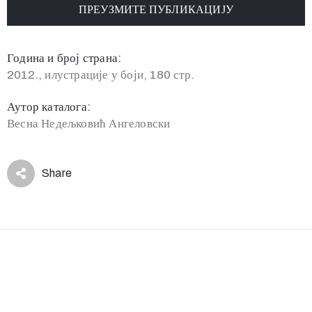
ПРЕУЗМИТЕ ПУБЛИКАЦИЈУ
Година и број страна:
2012., илустрације у боји, 180 стр.
Аутор каталога:
Весна Недељковић Ангеловски
Share