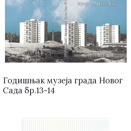
Годишњак музеја града Новог
Сада бр.13-14