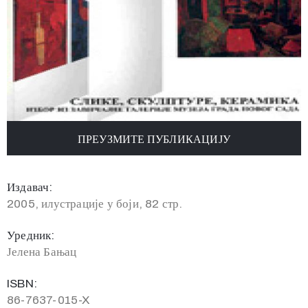
ПРЕУЗМИТЕ ПУБЛИКАЦИЈУ
Издавач:
2005, илустрације у боји, 82 стр.
Уредник:
Јелена Бањац
ISBN:
86-7637-015-X