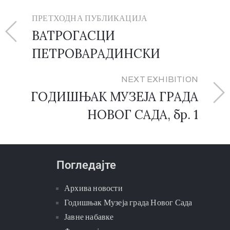
ПРЕТХОДНА ПУБЛИКАЦИЈА
ВАТРОГАСЦИ
ПЕТРОВАРАДИНСКИ
NEXT EXHIBITION
ГОДИШЊАК МУЗЕЈА ГРАДА
НОВОГ САДА, бр. 1
Погледајте
Архива новости
Годишњак Музеја града Новог Сада
Јавне набавке