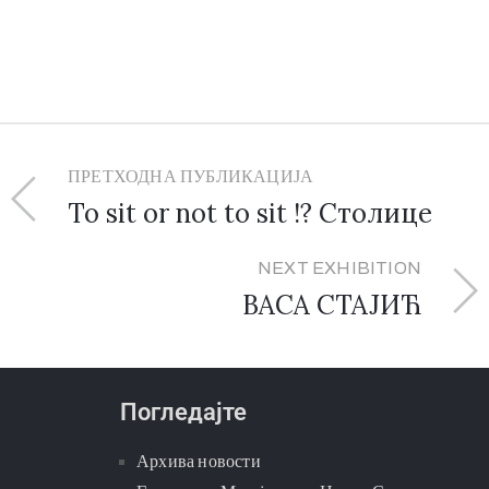
ПРЕТХОДНА ПУБЛИКАЦИЈА
To sit or not to sit !? Столице
NEXT EXHIBITION
ВАСА СТАЈИЋ
Погледајте
Архива новости