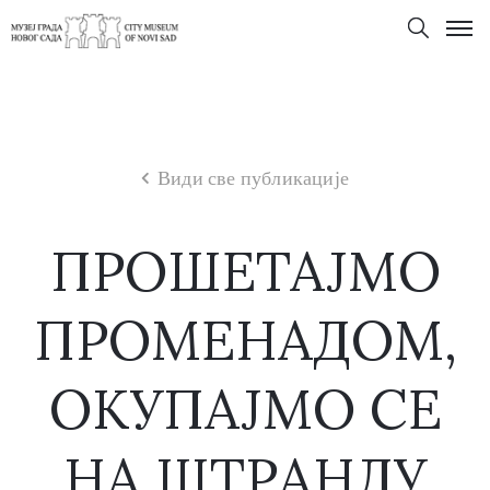
Види све публикације
ПРОШЕТАЈМО
ПРОМЕНАДОМ,
ОКУПАЈМО СЕ
НА ШТРАНДУ