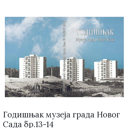
Годишњак музеја града Новог
Сада бр.13-14