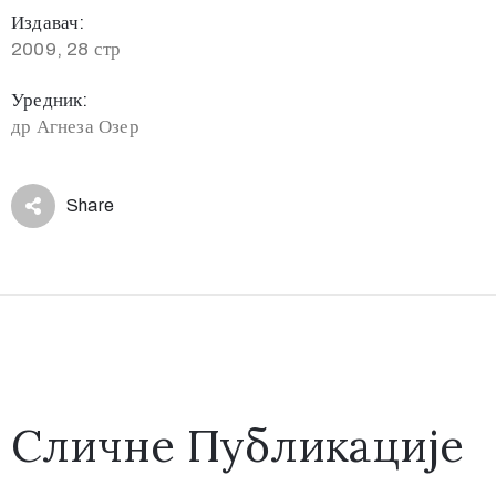
Издавач:
2009, 28 стр
Уредник:
др Агнеза Озер
Share
Сличне Публикације